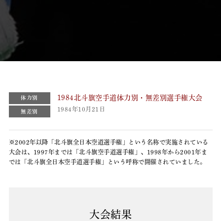
1984北斗旗空手道体力別・無差別選手権大会
体力別
1984年10月21日
無差別
※2002年以降「北斗旗全日本空道選手権」という名称で実施されている
大会は、1997年までは「北斗旗空手道選手権」、1998年から2001年ま
では「北斗旗全日本空手道選手権」という呼称で開催されていました。
大会結果