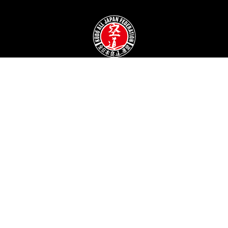
ホーム
全日本空道連盟とは
空道とは
大会結果