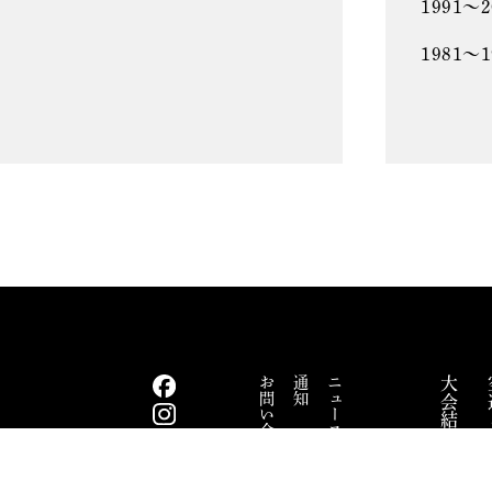
1991～
1981～
お問い合わせ
通知
ニュース
大会結果
空