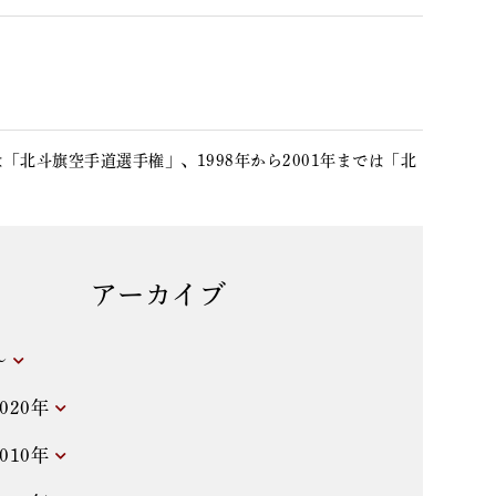
「北斗旗空手道選手権」、1998年から2001年までは「北
アーカイブ
～
2020年
2010年