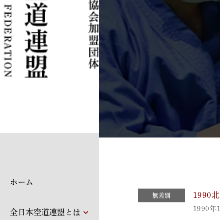
ホーム
199
無差別
1990年
全日本空道連盟とは