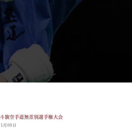
0北斗旗空手道無差別選手権大会
11月09日