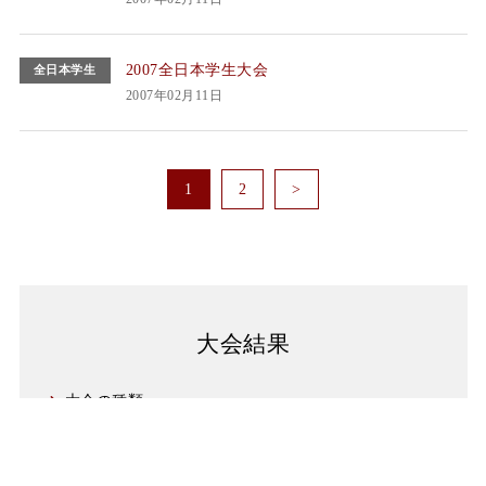
2007全日本学生大会
全日本学生
2007年02月11日
1
2
>
大会結果
大会の種類
体力別
無差別