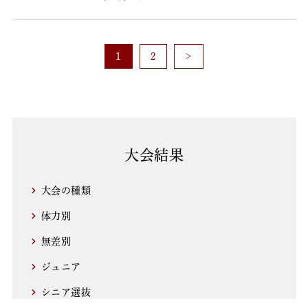
1
2
>
大会結果
大会の種類
体力別
無差別
ジュニア
シニア選抜