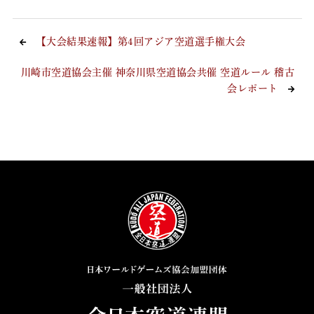
【大会結果速報】第4回アジア空道選手権大会
川崎市空道協会主催 神奈川県空道協会共催 空道ルール 稽古
会レポート