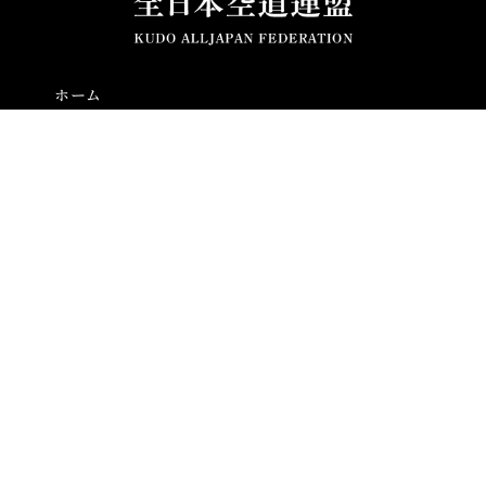
ホーム
全日本空道連盟とは
空道とは
大会結果
ニュース
通知
お問い合わせ
プライバシーポリシー
本サイトのコンテンツの使用について