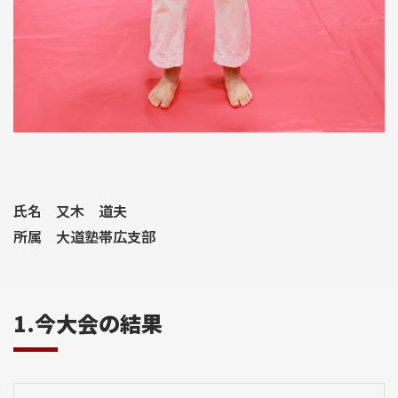
氏名 又木 道夫
所属 大道塾帯広支部
1.今大会の結果