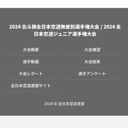
o
o
k
2024 北斗旗全日本空道無差別選手権大会 / 2024 全
日本空道ジュニア選手権大会
大会概要
大会展望
選手動画
大会結果
大会レポート
選手アンケート
全日本空道連盟サイト
2026 © 全日本空道連盟