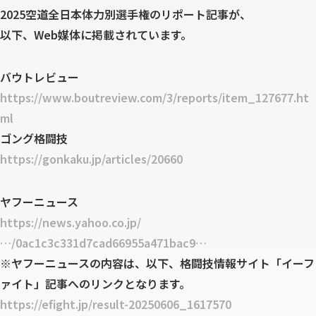
2025空道全日本体力別選手権のリポート記事が、
以下、Web媒体に掲載されています。
バウトレビュー
https://www.boutreview.com/3/reports/item_127677.ht
ml
ゴング格闘技
https://gonkaku.jp/articles/20660
ヤフーニュース
https://news.yahoo.co.jp/
…/0ac1c3c331d7cad66955a471bac9…
※ヤフーニュースの内容は、以下、格闘技情報サイト「イーフ
ァイト」記事へのリンクとなります。
https://efight.jp/result-20250606_1617570