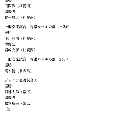
門間渉（札幌南）
準優勝
蛯子雄大（札幌南）
一般交流試合 青帯ルールの部 －240
優勝
小川赳司（札幌南）
準優勝
岩崎友彦（札幌西）
一般交流試合 青帯ルールの部 240＋
優勝
髙木健（北広島）
ジュニア交流試合Ａ
優勝
阿部太陽（帯広）
準優勝
根本琉来（帯広）
3位