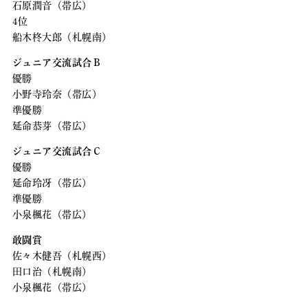
石原潤音（帯広）
4位
船木柊大郎（札幌南）
ジュニア交流試合Ｂ
優勝
小野寺玲奈（帯広）
準優勝
延命恭芽（帯広）
ジュニア交流試合Ｃ
優勝
延命玲冴（帯広）
準優勝
小泉楓花（帯広）
敢闘賞
佐々木健吾（札幌西）
田口治（札幌南）
小泉楓花（帯広）