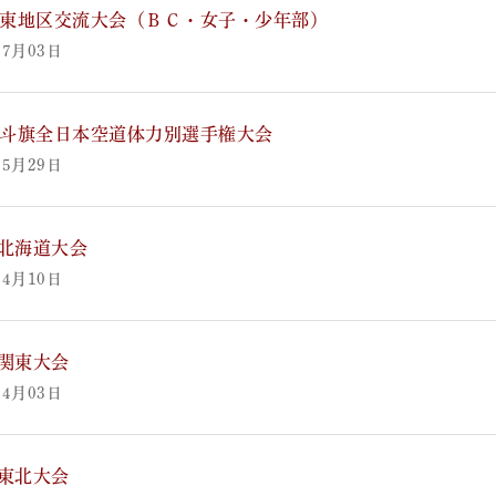
5関東地区交流大会（ＢＣ・女子・少年部）
07月03日
5北斗旗全日本空道体力別選手権大会
05月29日
回北海道大会
04月10日
回関東大会
04月03日
回東北大会