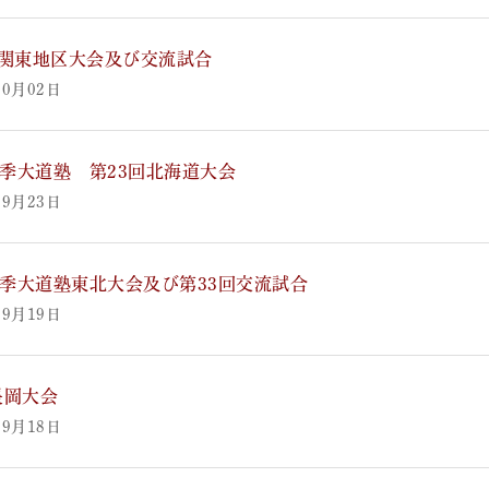
回関東地区大会及び交流試合
10月02日
5秋季大道塾 第23回北海道大会
09月23日
5秋季大道塾東北大会及び第33回交流試合
09月19日
 長岡大会
09月18日