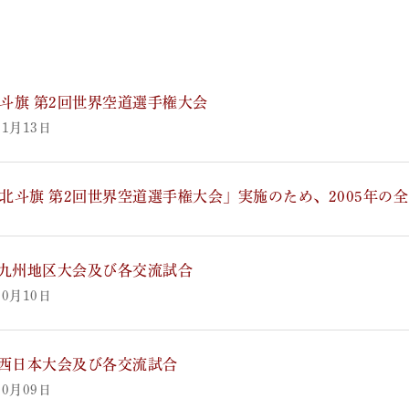
5北斗旗 第2回世界空道選手権大会
11月13日
05北斗旗 第2回世界空道選手権大会」実施のため、2005年
回九州地区大会及び各交流試合
10月10日
回西日本大会及び各交流試合
10月09日