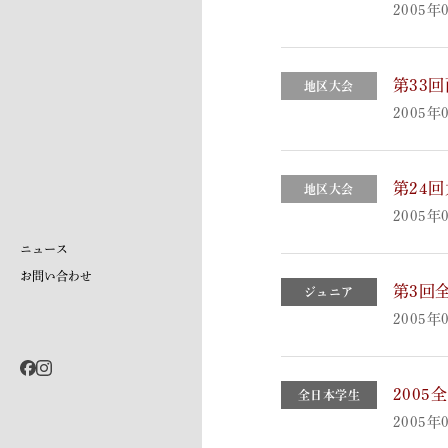
2005年
第33
地区大会
2005年
第24
地区大会
2005年
ニュース
お問い合わせ
第3回
ジュニア
2005年
200
全日本学生
2005年