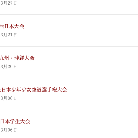
03月27日
回西日本大会
03月21日
回九州・沖縄大会
03月20日
全日本少年少女空道選手権大会
03月06日
5全日本学生大会
03月06日