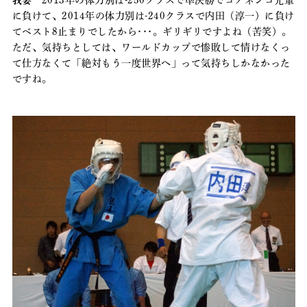
に負けて、2014年の体力別は-240クラスで内田（淳一）に負け
てベスト8止まりでしたから･･･。ギリギリですよね（苦笑）。
ただ、気持ちとしては、ワールドカップで惨敗して情けなくっ
て仕方なくて「絶対もう一度世界へ」って気持ちしかなかった
ですね。