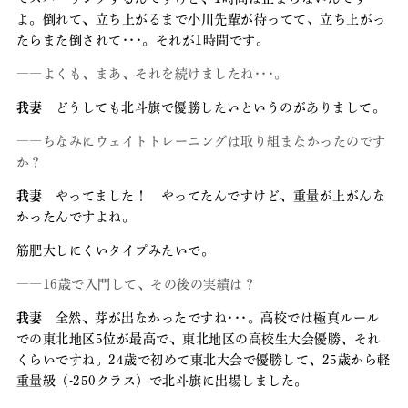
よ。倒れて、立ち上がるまで小川先輩が待ってて、立ち上がっ
たらまた倒されて･･･。それが1時間です。
――よくも、まあ、それを続けましたね･･･。
我妻
どうしても北斗旗で優勝したいというのがありまして。
――ちなみにウェイトトレーニングは取り組まなかったのです
か？
我妻
やってました！ やってたんですけど、重量が上がんな
かったんですよね。
筋肥大しにくいタイプみたいで。
――16歳で入門して、その後の実績は？
我妻
全然、芽が出なかったですね･･･。高校では極真ルール
での東北地区5位が最高で、東北地区の高校生大会優勝、それ
くらいですね。24歳で初めて東北大会で優勝して、25歳から軽
重量級（-250クラス）で北斗旗に出場しました。