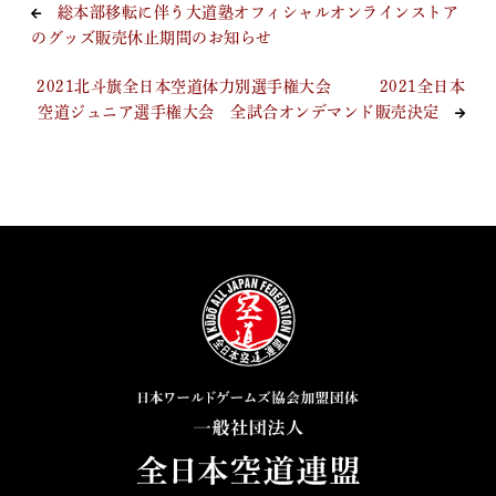
総本部移転に伴う大道塾オフィシャルオンラインストア
のグッズ販売休止期間のお知らせ
2021北斗旗全日本空道体力別選手権大会 2021全日本
空道ジュニア選手権大会 全試合オンデマンド販売決定