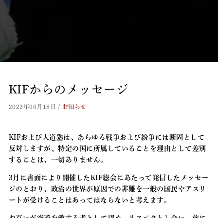
KIFからのメッセージ
2022年06月18日
/
お知らせ
KIF
および大道塾は、あらゆる戦争および紛争には断固として
反対しますが、特定の国に所属していることを理由として差別
することは、一切ありません。
3
月に書面により開催したKIF総会にあたって発信したメッセー
ジのとおり、政治の世界が原因での非難を一般の国民やアスリ
ートが受けることはあってはならないと考えます。
お互いが空道を愛する者として認め、リスペクトし合い、前に