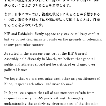
進んでいくことができることを希望します。
なお、日本においては、複雑な状況下にあることが予想される
中で深い事情を把握せずにSNSに安易に反応することは、自粛
することを求めています。
KIF and Daidojuku firmly oppose any war or military conflict,
but we do not discriminate people on the grounds of belonging
to any particular country.
As stated in the message sent out at the KIF General
Assembly held distantly in March, we believe that general
public and athletes should not be criticized or blamed over
political issues.
We hope that we can recognize each other as practitioners of
Kudo, respect each other, and move forward.
In Japan, we request that all of our members refrain from
responding easily to SNS posts without thoroughly
understanding the underlying circumstances of the situation