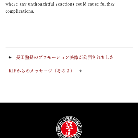
where any unthoughtful reactions could cause further
complications.
長田塾長のプロモーション映像が公開されました
KIFからのメッセージ（その２）