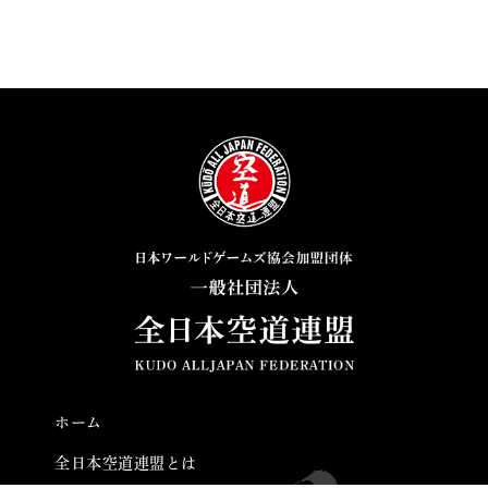
ホーム
全日本空道連盟とは