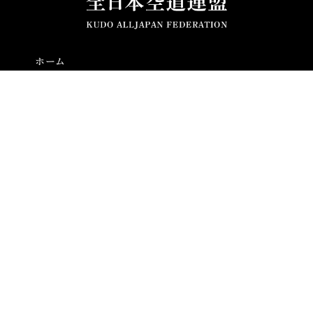
ホーム
全日本空道連盟とは
空道とは
大会結果
ニュース
通知
お問い合わせ
プライバシーポリシー
本サイトのコンテンツの使用について