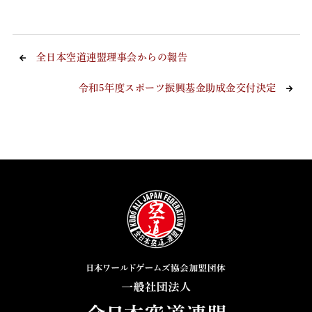
全日本空道連盟理事会からの報告
令和5年度スポーツ振興基金助成金交付決定