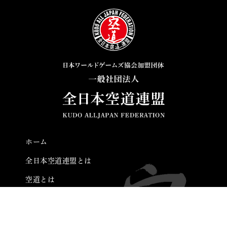
ホーム
全日本空道連盟とは
空道とは
大会結果
ニュース