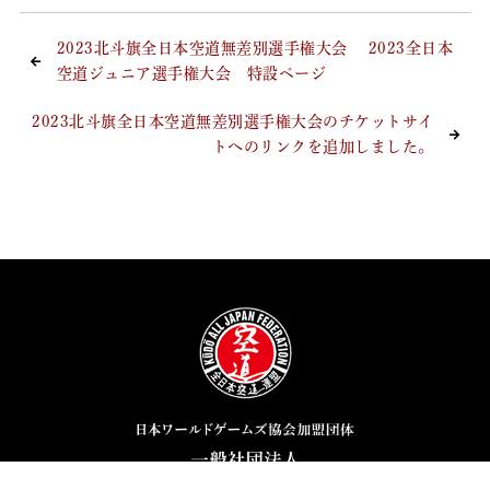
2023北斗旗全日本空道無差別選手権大会 2023全日本
空道ジュニア選手権大会 特設ページ
2023北斗旗全日本空道無差別選手権大会のチケットサイ
トへのリンクを追加しました。