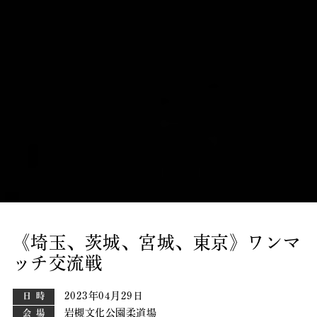
《埼玉、茨城、宮城、東京》ワンマ
ッチ交流戦
2023年04月29日
日時
岩槻文化公園柔道場
会場