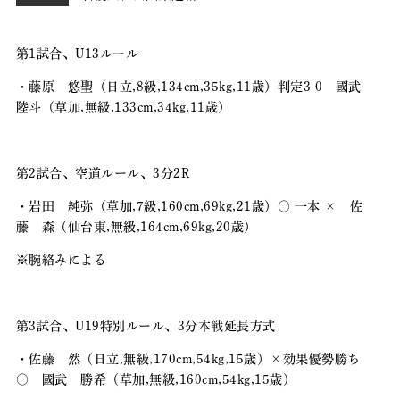
第1試合、U13ルール
・藤原 悠聖（日立,8級,134cm,35kg,11歳）判定3-0 國武
陸斗（草加,無級,133cm,34kg,11歳）
第2試合、空道ルール、3分2R
・岩田 純弥（草加,7級,160cm,69kg,21歳）〇 一本 × 佐
藤 森（仙台東,無級,164cm,69kg,20歳）
※腕絡みによる
第3試合、U19特別ルール、3分本戦延長方式
・佐藤 然（日立,無級,170cm,54kg,15歳）×効果優勢勝ち
〇 國武 勝希（草加,無級,160cm,54kg,15歳）