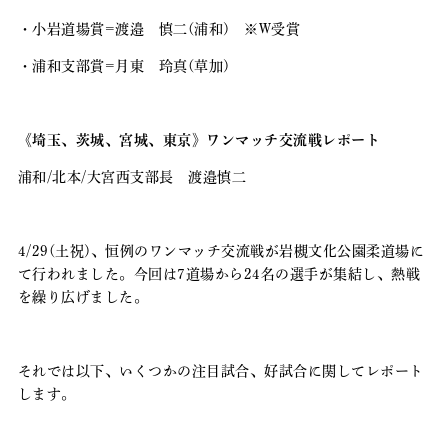
・小岩道場賞=渡邉 慎二(浦和) ※W受賞
・浦和支部賞=月東 玲真(草加)
《埼玉、茨城、宮城、東京》ワンマッチ交流戦レポート
浦和/北本/大宮西支部長 渡邉慎二
4/29(土祝)、恒例のワンマッチ交流戦が岩槻文化公園柔道場に
て行われました。今回は7道場から24名の選手が集結し、熱戦
を繰り広げました。
それでは以下、いくつかの注目試合、好試合に関してレポート
します。