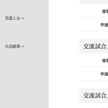
優
空道とは
準
交流試合
大会結果
優
準
交流試合