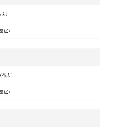
帯広)
帯広）
（帯広）
帯広）