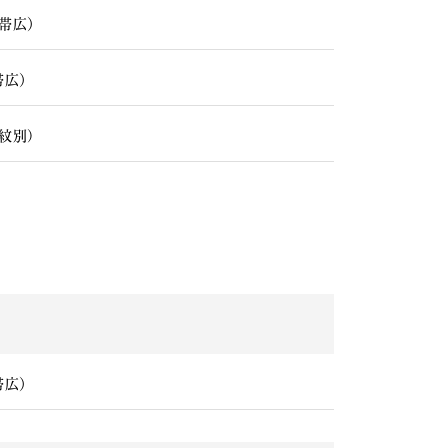
帯広）
帯広）
(紋別)
帯広）