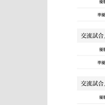
優
準
交流試合
優
準
交流試合
優