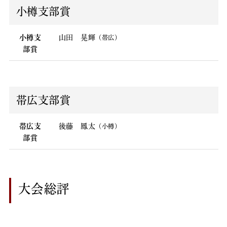
小樽支部賞
小樽支
山田 晃輝
（帯広）
部賞
帯広支部賞
帯広支
後藤 鳳太
（小樽）
部賞
大会総評