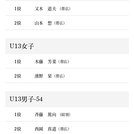
1位
又木 道夫
（帯広）
2位
山本 想
（帯広）
U13女子
1位
木藤 芳菜
（帯広）
2位
濱野 栞
（帯広）
U13男子-54
1位
斉藤 篤向
（紋別）
2位
西岡 真道
（帯広）