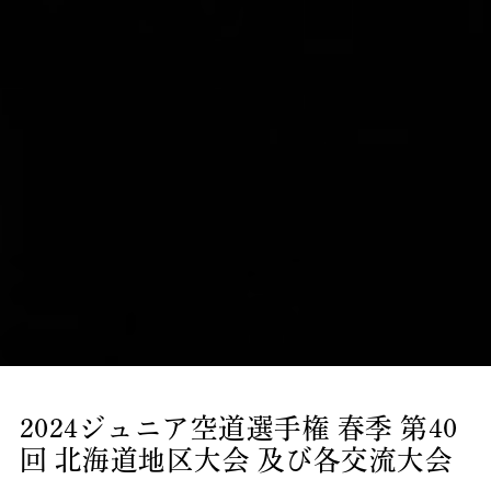
2024ジュニア空道選手権 春季 第40
回 北海道地区大会 及び各交流大会