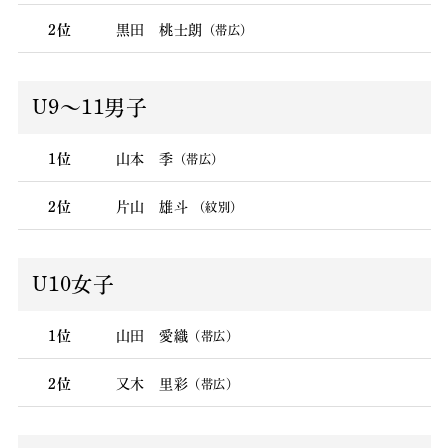
2位
黒田 桃士朗
（帯広）
U9〜11男子
1位
山本 季
（帯広）
2位
片山 雄斗
（紋別）
U10女子
1位
山田 愛織
（帯広）
2位
又木 里彩
（帯広）