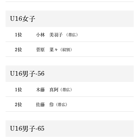
U16女子
1位
小林 美羽子
（帯広）
2位
菅原 菜々
（紋別）
U16男子-56
1位
木藤 真阿
（帯広）
2位
佐藤 伶
（帯広）
U16男子-65