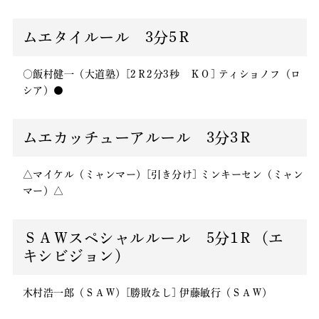
ムエタイルール 3分5Ｒ
○飯村健一（大道塾）[2Ｒ2分3秒 ＫＯ] ティショノフ（ロ
シア）●
ムエカッチューアルール 3分3Ｒ
△マイケル（ミャンマー）[引き分け] ミンキーセン（ミャン
マー）△
ＳＡＷスペシャルルール 5分1Ｒ（エ
キシビジョン）
木村浩一郎（ＳＡＷ）[勝敗なし] 伊藤敏行（ＳＡＷ）