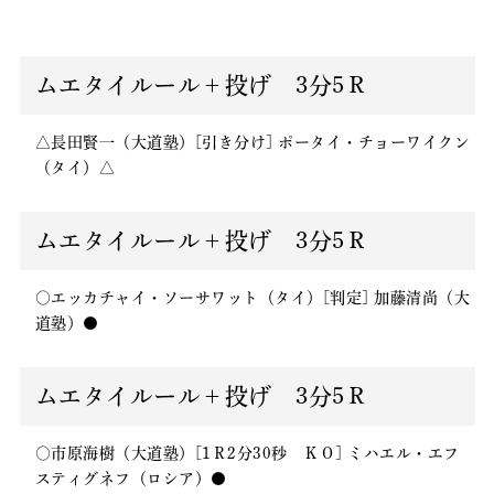
ムエタイルール＋投げ 3分5Ｒ
△長田賢一（大道塾）[引き分け] ポータイ・チョーワイクン
（タイ）△
ムエタイルール＋投げ 3分5Ｒ
○エッカチャイ・ソーサワット（タイ）[判定] 加藤清尚（大
道塾）●
ムエタイルール＋投げ 3分5Ｒ
○市原海樹（大道塾）[1Ｒ2分30秒 ＫＯ] ミハエル・エフ
スティグネフ（ロシア）●