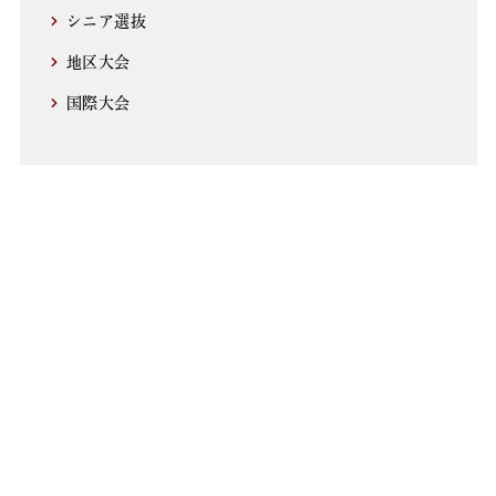
シニア選抜
地区大会
国際大会
アーカイブ
2021年～
2011～2020年
2001～2010年
1991～2000年