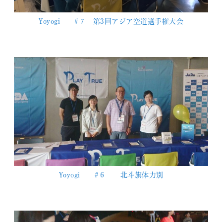
Yoyogi #７ 第3回アジア空道選手権大会
Yoyogi #６ 北斗旗体力別