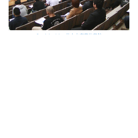
Sendai #１ 仙台市青葉体育館
全日本空道連盟のドーピング防止啓発推進活動は、独立行政法人日
本スポーツ振興センター（JSC）のスポーツ団体スポーツ活動助成
を受けて実施されています。