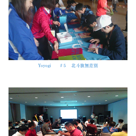
Yoyogi #５ 北斗旗無差別