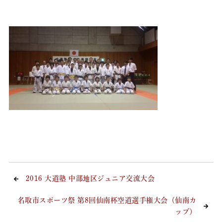
2016 大道塾 中部地区ジュニア交流大会
名取市スポーツ祭 第8回仙南杯空道選手権大会（仙南カ
ップ）