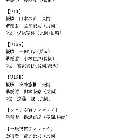
準優勝 渡邉暖士(長岡)
【U13】
優勝 山本春流（長岡)
準優勝 荒井竣太（長岡）
3位 保坂寧柊（長岡/柏崎）
【U16A】
優勝 土田宗汰(長岡)
準優勝 小林仁恵(長岡)
3位 宮沢琉伊(長岡/湯沢)
【U16B】
優勝 佐藤悠惟（長岡）
準優勝 山本来偉（長岡）
3位 遠藤 誠（長岡）
【シニア空道ワンマッチ】
勝利者 保坂直紀（長岡/柏崎）
【一般空道ワンマッチ】
勝利者 清水康夫（長岡）