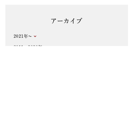
アーカイブ
2021年～
2011～2020年
2001～2010年
1991～2000年
1981～1990年