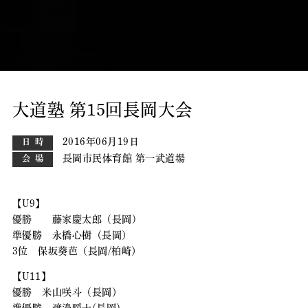
大道塾 第15回長岡大会
2016年06月19日
日時
長岡市民体育館 第一武道場
会場
【U9】
優勝 藤家慶太郎（長岡)
準優勝 永橋心樹（長岡）
3位 保坂葵芭（長岡/柏崎）
【U11】
優勝 米山咲斗（長岡）