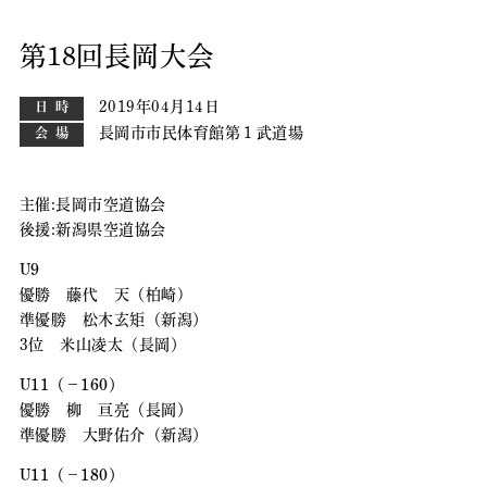
第18回長岡大会
2019年04月14日
日時
長岡市市民体育館第１武道場
会場
主催:長岡市空道協会
後援:新潟県空道協会
U9
優勝 藤代 天（柏崎)
準優勝 松木玄矩（新潟）
3位 米山凌太（長岡）
U11（－160）
優勝 柳 亘亮（長岡）
準優勝 大野佑介（新潟）
U11（－180）