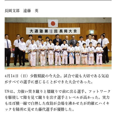
長岡支部 遠藤 英
4月14日（日）少数精鋭の今大会。試合で最も大切である気迫
がすべての選手に感じることができた大会であった。
U9は、力強い突き蹴りと膝蹴りで前に出る選手、フットワーク
を駆使して隙を見て蹴りを出す選手とレベルが高かった。実力
もほぼ横一線で白熱した攻防が会場を沸かせたが的確にハイキ
ックを随所に見せた藤代選手が優勝した。