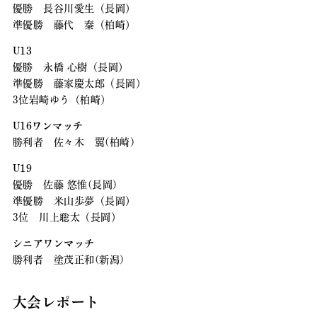
優勝 長谷川愛生（長岡）
準優勝 藤代 秦（柏崎）
U13
優勝 永橋 心樹（長岡）
準優勝 藤家慶太郎（長岡）
3位岩崎ゆう（柏崎）
U16ワンマッチ
勝利者 佐々木 翼(柏崎)
U19
優勝 佐藤 悠惟(長岡)
準優勝 米山歩夢（長岡）
3位 川上聡太（長岡）
シニアワンマッチ
勝利者 塗茂正和(新潟)
大会レポート