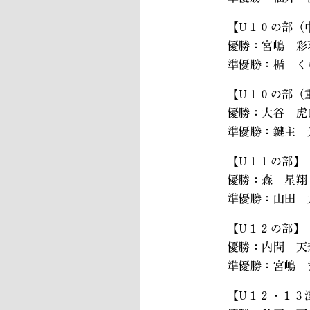
【U１０の部（
優勝：宮嶋 彩
準優勝：楯 く
【U１０の部（
優勝：大谷 虎
準優勝：鍵主 
【U１１の部】
優勝：森 星翔
準優勝：山田 
【U１２の部】
優勝：内間 天
準優勝：宮嶋 
【U１２・１３