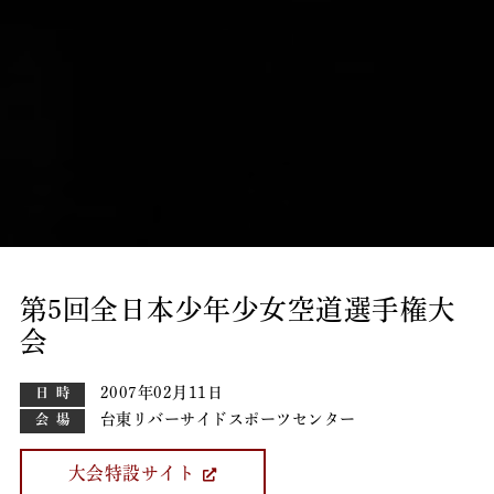
第5回全日本少年少女空道選手権大
会
2007年02月11日
日時
台東リバーサイドスポーツセンター
会場
大会特設サイト