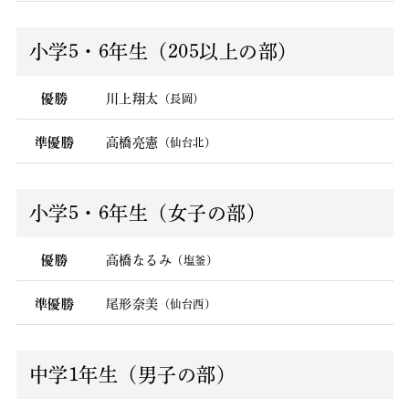
小学5・6年生（205以上の部）
優勝
川上翔太
（長岡）
準優勝
高橋亮憲
（仙台北）
小学5・6年生（女子の部）
優勝
高橋なるみ
（塩釜）
準優勝
尾形奈美
（仙台西）
中学1年生（男子の部）