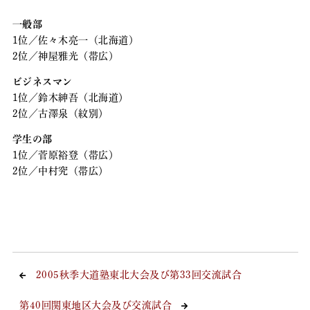
一般部
1位／佐々木亮一（北海道）
2位／神屋雅光（帯広）
ビジネスマン
1位／鈴木紳吾（北海道）
2位／古澤泉（紋別）
学生の部
1位／菅原裕登（帯広）
2位／中村究（帯広）
2005秋季大道塾東北大会及び第33回交流試合
第40回関東地区大会及び交流試合