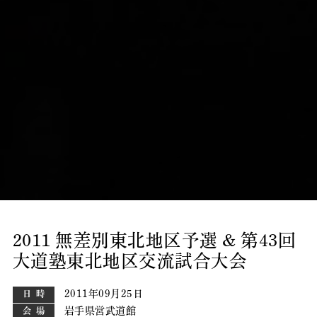
2011 無差別東北地区予選 & 第43回
大道塾東北地区交流試合大会
2011年09月25日
日時
岩手県営武道館
会場