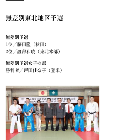
無差別東北地区予選
無差別予選
1位／藤田隆（秋田）
2位／渡部和暁（東北本部）
無差別予選女子の部
勝利者／戸田佳奈子（登米）