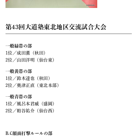
第43回大道塾東北地区交流試合大会
一般緑帯の部
1位／成田薫（秋田）
2位／山田洋明（仙台東）
一般黄帯の部
1位／鈴木達也（秋田）
2位／奥津正直（東北本部）
一般青帯の部
1位／風呂本君威（盛岡）
2位／粕谷祐介（仙台西）
B.C顔面打撃ルールの部