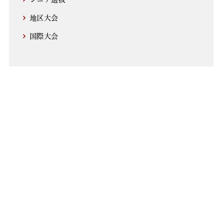
地区大会
国際大会
アーカイブ
2021年～
2011～2020年
2001～2010年
1991～2000年
1981～1990年