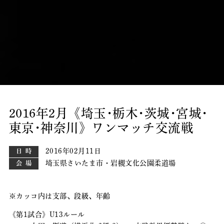
2016年2月《埼玉･栃木･茨城･宮城･
東京･神奈川》ワンマッチ交流戦
2016年02月11日
日時
埼玉県さいたま市・岩槻文化公園柔道場
会場
※カッコ内は支部、段級、年齢
《第1試合》U13ルール