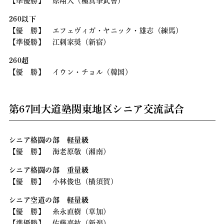
【準優勝】 原翔大（極真拳武會）
260以下
【優 勝】 エフェヴィガ・ヤニック・雄志（練馬）
【準優勝】 江刺家奨（新宿）
260超
【優 勝】 イウン・チョル（韓国）
第67回大道塾関東地区シニア交流試合
シニア格闘の部 軽量級
【優 勝】 海老原敬（湘南）
シニア格闘の部 重量級
【優 勝】 小林俊也（横須賀）
シニア空道の部 軽量級
【優 勝】 糸永直樹（草加）
【準優勝】 佐藤嘉紘（新潟）