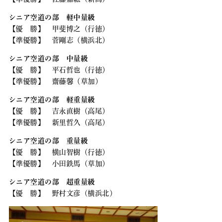
シニア空道の部 軽中量級
【優 勝】 甲斐博之（行徳）
【準優勝】 菅剛志（横浜北）
シニア空道の部 中量級
【優 勝】 平石哲也（行徳）
【準優勝】 齋藤馨（草加）
シニア空道の部 軽重量級
【優 勝】 吉永直樹（高尾）
【準優勝】 新里哲久（高尾）
シニア空道の部 重量級
【優 勝】 横山智樹（行徳）
【準優勝】 小田鉄馬（草加）
シニア空道の部 超重量級
【優 勝】 野村文彦（横浜北）