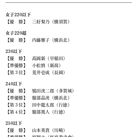
女子220以下
【優 勝】 三好梨乃（横須賀）
女子220超
【優 勝】 内藤雅子（横浜北）
230以下
【優 勝】 髙岡新（早稲田）
【準優勝】 小松慎（新潟）
【第３位】 荒井壱成（長岡）
240以下
【優 勝】 鴇田洸二郎（多賀城）
【準優勝】 服部晶洸（横浜北）
【第３位】 田中龍太郎（行徳）
【第４位】 服部篤人（行徳）
250以下
【優 勝】 山本英貴（川崎）