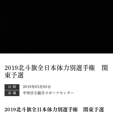
2019北斗旗全日本体力別選手権 関
東予選
2019年03月03日
日時
中央区立総合スポーツセンター
会場
2019北斗旗全日本体力別選手権 関東予選