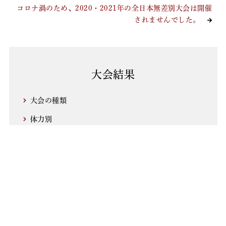
コロナ渦のため、2020・2021年の全日本無差別大会は開催
されませんでした。
大会結果
大会の種類
体力別
無差別
ジュニア
シニア選抜
地区大会
国際大会