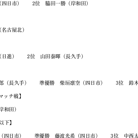
（四日市） 2位 脇田一勝（岸和田）
（名古屋北）
（日進） 2位 山田泰暉（長久手）
太郎（長久手） 準優勝 柴垣凛空（四日市） 3位 鈴木
ンマッチ戦】
岸和田）
㎏以下】
希（四日市） 準優勝 藤波光希（四日市） 3位 中西太