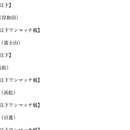
㎏以下】
（岸和田）
㎏以下ワンマッチ戦】
（富士山）
㎏以下】
浜松）
㎏以下ワンマッチ戦】
（浜松）
㎏以下ワンマッチ戦】
（日進）
㎏以下ワンマッチ戦】