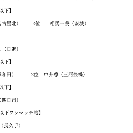
㎏以下】
（名古屋北） 2位 相馬一葵（安城）
こ（日進）
㎏以下】
（岸和田） 2位 中井尊（三河豊橋）
㎏以下】
（四日市）
㎏以下ワンマッチ戦】
（長久手）