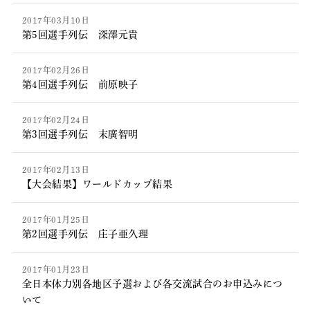
2017年03月10日
第5回選手列伝 深澤元貴
2017年02月26日
第4回選手列伝 前原映子
2017年02月24日
第3回選手列伝 末廣智明
2017年02月13日
【大会結果】ワールドカップ結果
2017年01月25日
第2回選手列伝 庄子亜久理
2017年01月23日
全日本体力別各地区予選および各交流試合のお申込みにつ
いて