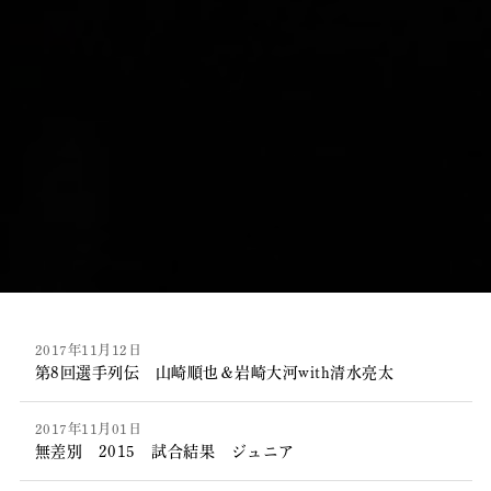
2017年11月12日
第8回選手列伝 山崎順也＆岩崎大河with清水亮太
2017年11月01日
無差別 2015 試合結果 ジュニア